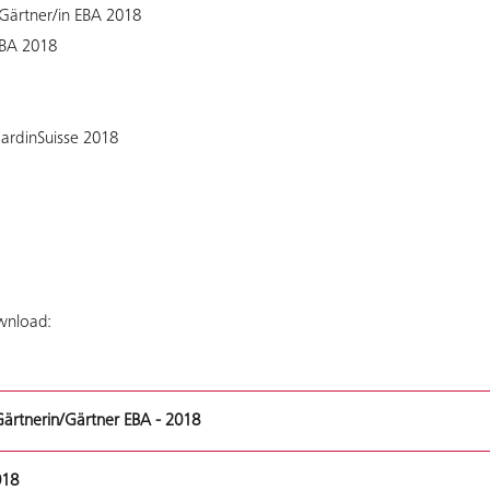
 Gärtner/in EBA 2018
EBA 2018
JardinSuisse 2018
wnload:
Gärtnerin/Gärtner EBA - 2018
018