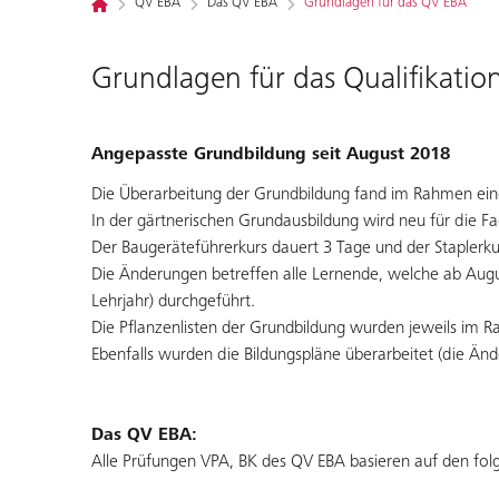
QV EBA
Das QV EBA
Grundlagen für das QV EBA
Grundlagen für das Qualifikati
Angepasste Grundbildung seit August 2018
Die Überarbeitung der Grundbildung fand im Rahmen einer 
In der gärtnerischen Grundausbildung wird neu für die Fa
Der Baugeräteführerkurs dauert 3 Tage und der Staplerk
Die Änderungen betreffen alle Lernende, welche ab Augu
Lehrjahr) durchgeführt.
Die Pflanzenlisten der Grundbildung wurden jeweils im R
Ebenfalls wurden die Bildungspläne überarbeitet (die Än
Das QV EBA:
Alle Prüfungen VPA, BK des QV EBA basieren auf den f