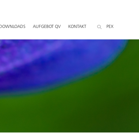
DOWNLOADS
AUFGEBOT QV
KONTAKT
PEX