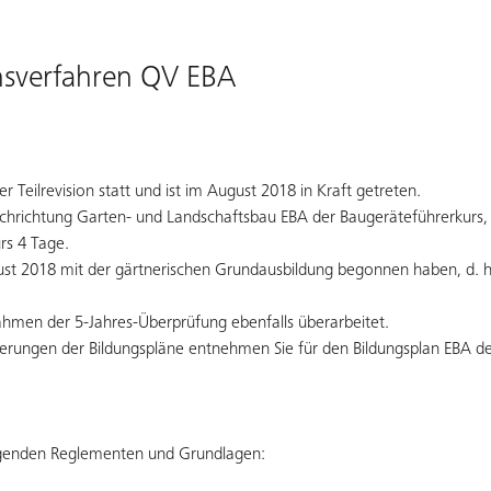
onsverfahren QV EBA
Teilrevision statt und ist im August 2018 in Kraft getreten.
chrichtung Garten- und Landschaftsbau EBA der Baugeräteführerkurs, a
urs 4 Tage.
st 2018 mit der gärtnerischen Grundausbildung begonnen haben, d. h
ahmen der 5-Jahres-Überprüfung ebenfalls überarbeitet.
derungen der Bildungspläne entnehmen Sie für den Bildungsplan EBA de
olgenden Reglementen und Grundlagen: