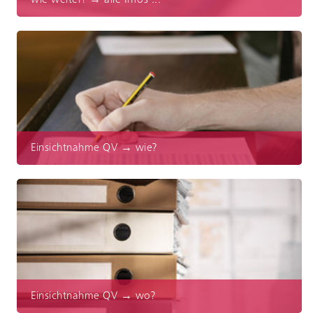
wie weiter? → alle Infos ...
Einsichtnahme QV → wie?
Einsichtnahme QV → wo?