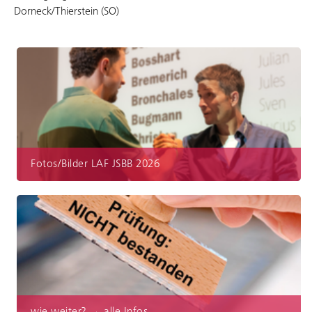
Dorneck/Thierstein (SO)
Fotos/Bilder LAF JSBB 2026