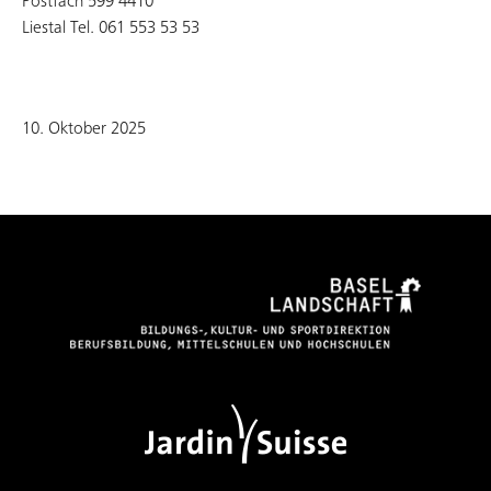
Postfach 599 4410
Liestal Tel. 061 553 53 53
10. Oktober 2025