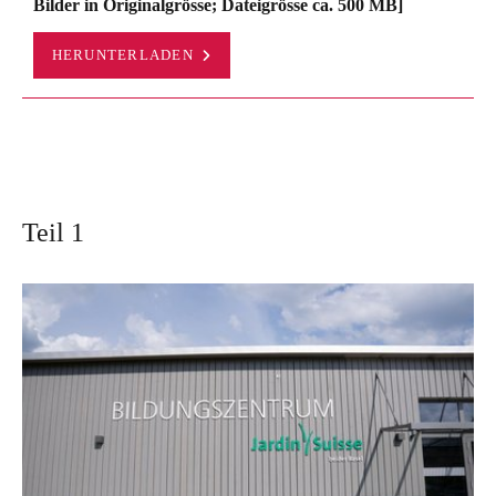
Bilder in Originalgrösse; Dateigrösse ca. 500 MB]
HERUNTERLADEN
Teil 1